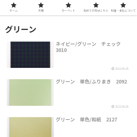
ホーム
天板
カーペット
初めての方はこちら
料金・支払について
グリーン
ネイビー/グリーン チェック
3010
2022.09.26
グリーン 単色/ふりまき 2092
2022.09.26
グリーン 単色/和紙 2127