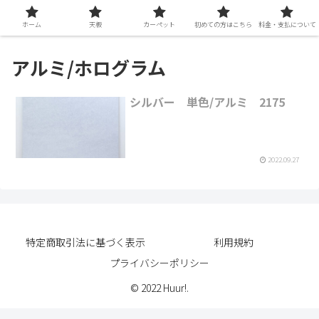
ホーム
天板
カーペット
初めての方はこちら
料金・支払について
アルミ/ホログラム
シルバー 単色/アルミ 2175
2022.09.27
特定商取引法に基づく表示
利用規約
プライバシーポリシー
© 2022 Huur!.