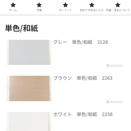
ホーム
天板
カーペット
初めての方はこちら
料金・支払について
単色/和紙
グレー 単色/和紙 2128
2023.04.03
ブラウン 単色/和紙 2263
2023.04.02
ホワイト 単色/和紙 2258