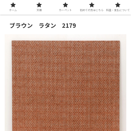
ホーム
天板
カーペット
初めての方はこちら
料金・支払について
ブラウン ラタン 2179