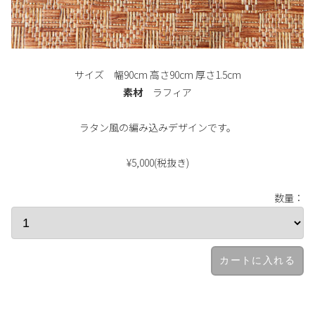
サイズ 幅90cm 高さ90cm 厚さ1.5cm
素材
ラフィア
ラタン風の編み込みデザインです。
¥5,000(税抜き)
数量：