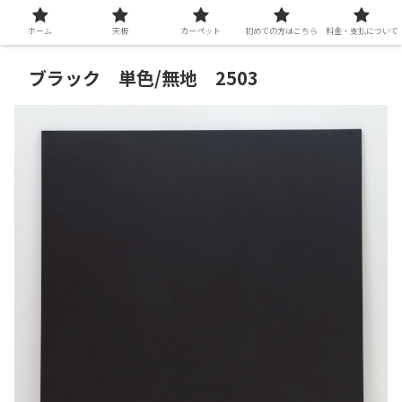
ホーム
天板
カーペット
初めての方はこちら
料金・支払について
ブラック 単色/無地 2503