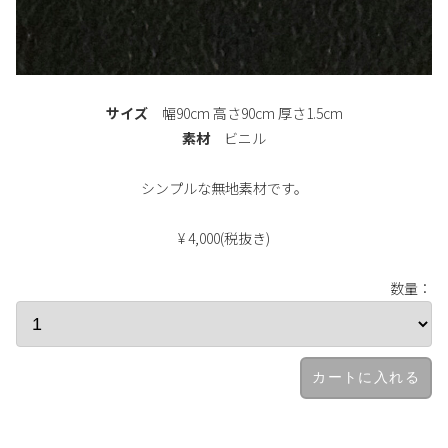
サイズ
幅90cm 高さ90cm 厚さ1.5cm
素材
ビニル
シンプルな無地素材です。
¥ 4,000(税抜き)
数量：