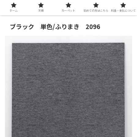
ホーム
天板
カーペット
初めての方はこちら
料金・支払について
ブラック 単色/ふりまき 2096