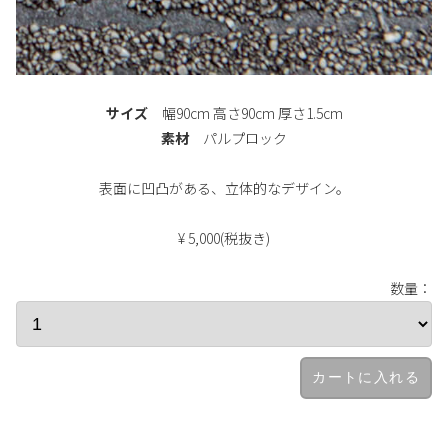
サイズ
幅90cm 高さ90cm 厚さ1.5cm
素材
パルプロック
表面に凹凸がある、立体的なデザイン。
¥ 5,000(税抜き)
数量：