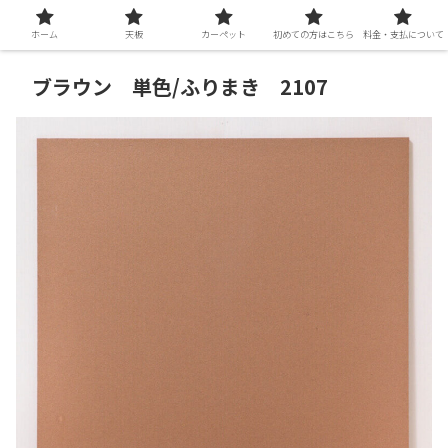
ホーム
天板
カーペット
初めての方はこちら
料金・支払について
ブラウン 単色/ふりまき 2107