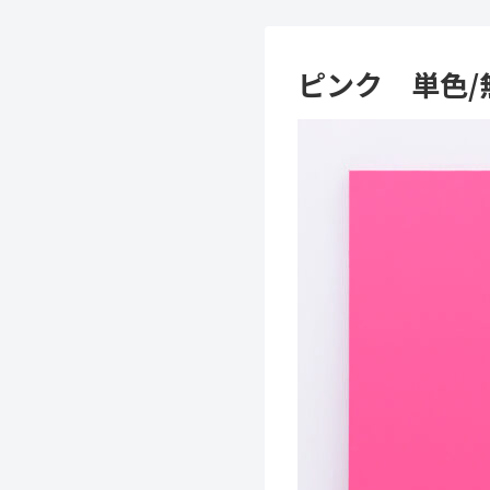
ピンク 単色/無