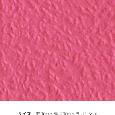
サイズ
幅90cm 高さ90cm 厚さ1.5cm