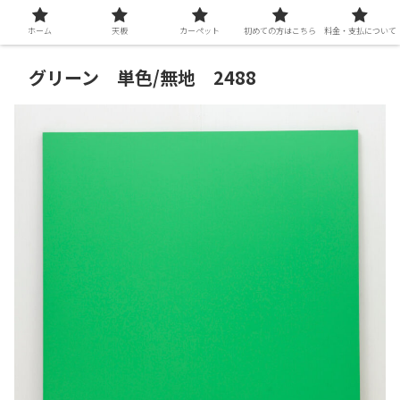
ホーム
天板
カーペット
初めての方はこちら
料金・支払について
グリーン 単色/無地 2488