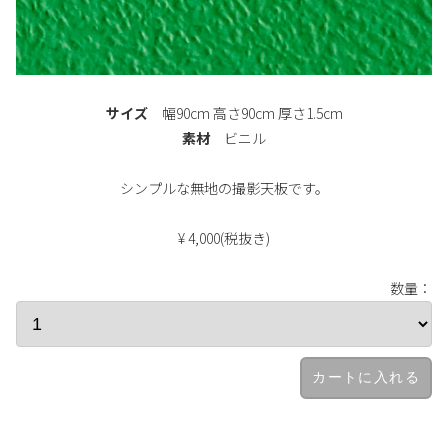
サイズ
幅90cm 高さ90cm 厚さ1.5cm
素材
ビニル
シンプルな無地の撮影天板です。
¥ 4,000(税抜き)
数量：