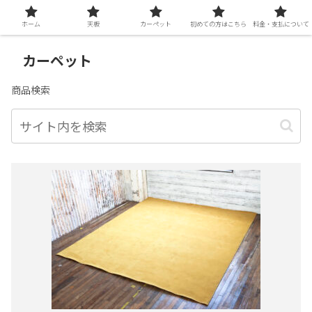
ホーム
天板
カーペット
初めての方はこちら
料金・支払について
カーペット
商品検索