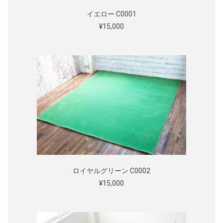
イエロー C0001
¥15,000
ロイヤルグリーン C0002
¥15,000