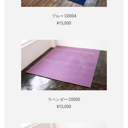
ブルー C0004
¥15,000
ラベンダー C0005
¥15,000